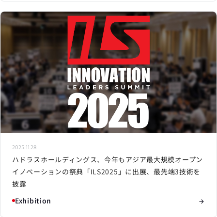
2025.11.28
ハドラスホールディングス、今年もアジア最大規模オープン
イノベーションの祭典「ILS2025」に出展、最先端3技術を
披露
Exhibition