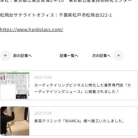
本社：東京都江東区青海2-4-10 東京都立産業技術研究センター
松飛台サテライトオフィス：千葉県松戸市松飛台322-1
https://www.hardolass.com/
前の記事へ
記事一覧へ
次の記事へ
2021.11.04
カーディテイリングビジネスに特化した業界専門誌「カ
ーディテイリングニュース」に掲載されました！
2021.11.24
美容クリニック「BIANCA」様へ施工いたしました。