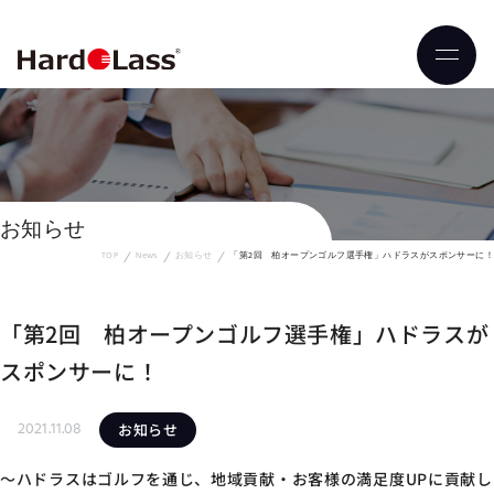
お知らせ
TOP
News
お知らせ
「第2回 柏オープンゴルフ選手権」ハドラスがスポンサーに！
「第2回 柏オープンゴルフ選手権」ハドラスが
スポンサーに！
2021.11.08
お知らせ
～ハドラスはゴルフを通じ、地域貢献・お客様の満足度UPに貢献し